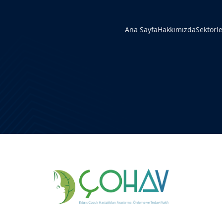
Ana Sayfa
Hakkımızda
Sektörle